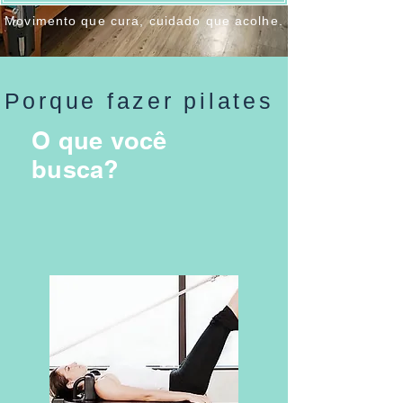
Movimento que cura, cuidado que acolhe.
Porque fazer pilates
O que você
busca?