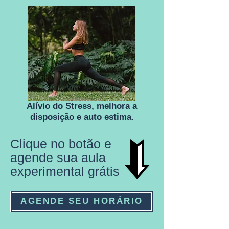
Alívio do Stress, melhora a
disposição e auto estima.
Clique no botão e
agende sua aula
experimental grátis
AGENDE SEU HORÁRIO