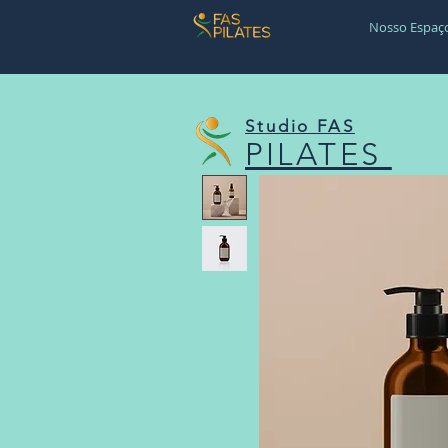
Nosso Espaç
Studio FAS
PILATES