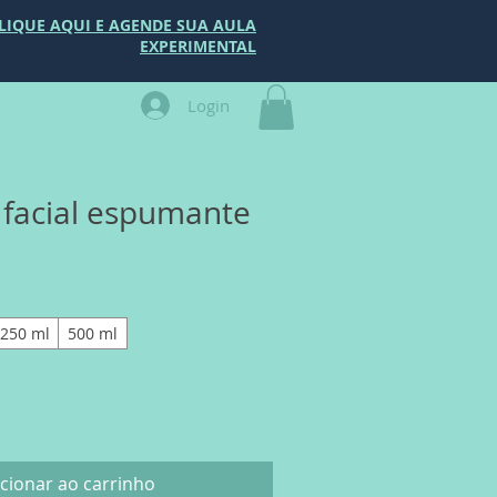
LIQUE AQUI E AGENDE SUA AULA
EXPERIMENTAL
Login
facial espumante
250 ml
500 ml
cionar ao carrinho